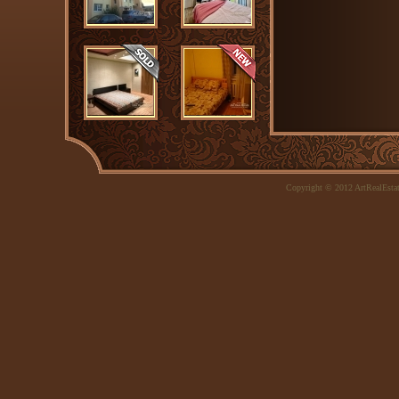
Copyright © 2012 ArtRealEsta