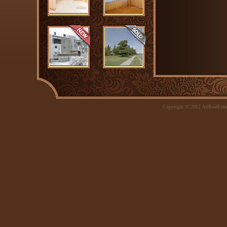
Copyright © 2012 ArtRealEsta