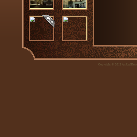
Copyright © 2012 ArtRealEsta