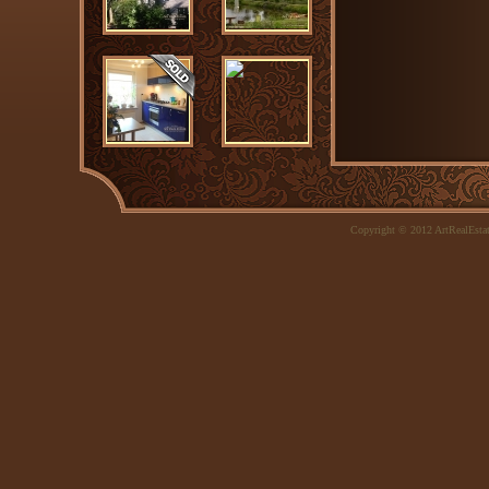
Copyright © 2012 ArtRealEsta