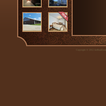
Copyright © 2012 ArtRealEsta