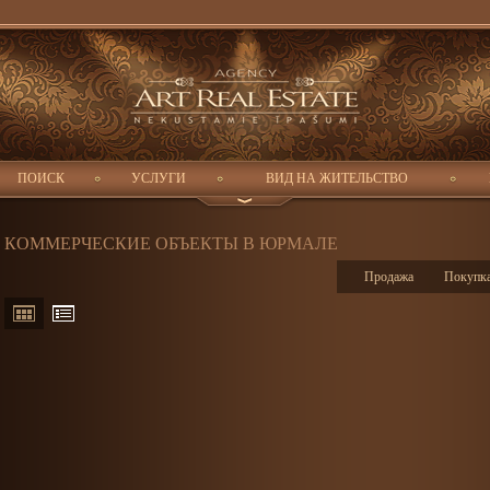
Город:
Комнат:
Площадь (Кв.м):
Цена:
-
-
ПОИСК
УСЛУГИ
ВИД НА ЖИТЕЛЬСТВО
КОММЕРЧЕСКИЕ ОБЪЕКТЫ В ЮРМАЛЕ
Продажа
Покупк