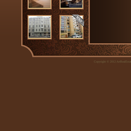
Copyright © 2012 ArtRealEsta