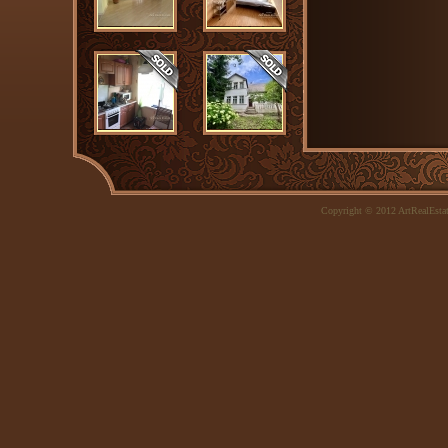
Copyright © 2012 ArtRealEsta