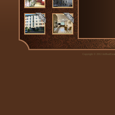
Copyright © 2012 ArtRealEsta