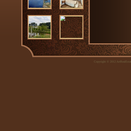
Copyright © 2012 ArtRealEsta