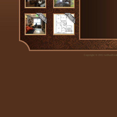
Copyright © 2012 ArtRealEsta