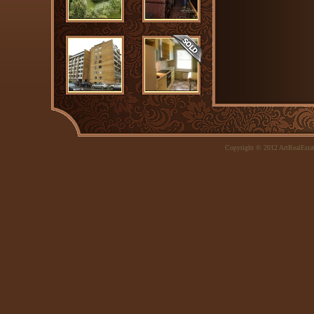
Copyright © 2012 ArtRealEsta