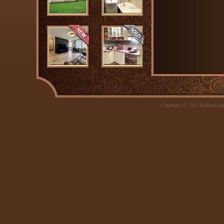
Copyright © 2012 ArtRealEsta