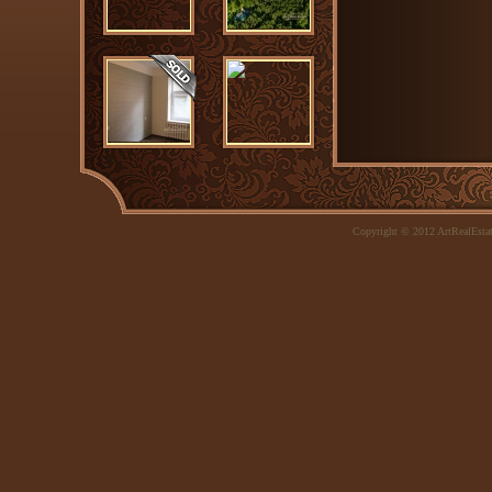
Copyright © 2012 ArtRealEsta